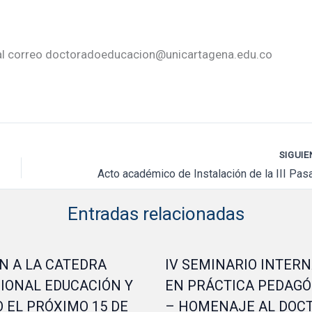
 al correo doctoradoeducacion@unicartagena.edu.co
SIGUI
Entradas relacionadas
N A LA CATEDRA
IV SEMINARIO INTER
IONAL EDUCACIÓN Y
EN PRÁCTICA PEDAGÓ
 EL PRÓXIMO 15 DE
– HOMENAJE AL DOC