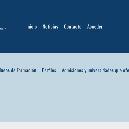
Inicio
Noticias
Contacto
Acceder
ón -
íneas de Formación
Perfiles
Admisiones y universidades que of