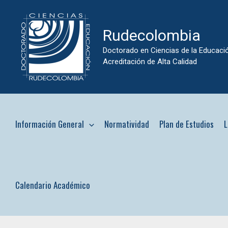
Ir
al
Rudecolombia
contenido
Doctorado en Ciencias de la Educaci
Acreditación de Alta Calidad
Información General
Normatividad
Plan de Estudios
L
Calendario Académico