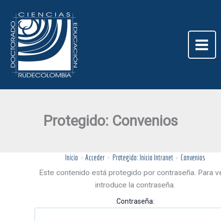
Ir
al
contenido
Protegido: Convenios
Inicio
Acceder
Protegido: Inicio Intranet
Convenios
Este contenido está protegido por contraseña. Para v
introduce la contraseña.
Contraseña: