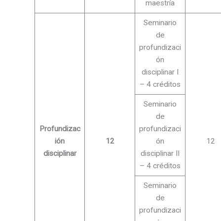
maestría
Seminario
de
profundizaci
ón
disciplinar I
– 4 créditos
Seminario
de
Profundizac
profundizaci
ión
12
ón
12
disciplinar
disciplinar II
– 4 créditos
Seminario
de
profundizaci