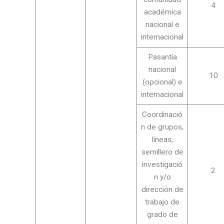
4
académica
nacional e
internacional
Pasantía
nacional
10
(opcional) e
internacional
Coordinació
n de grupos,
líneas,
semillero de
investigació
2
n y/o
dirección de
trabajo de
grado de