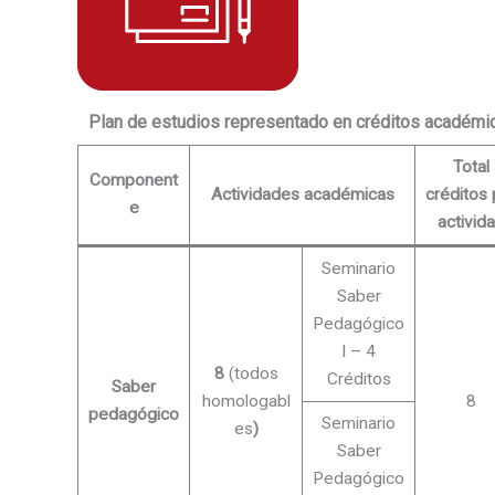
Plan de estudios representado en créditos académi
Total
Component
Actividades académicas
créditos 
e
activid
Seminario
Saber
Pedagógico
I – 4
8
(todos
Créditos
Saber
homologabl
8
pedagógico
Seminario
es
)
Saber
Pedagógico