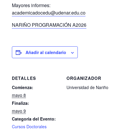
Mayores informes:
academicadocedu@udenar.edu.co
NARIÑO PROGRAMACIÓN A2026
Añadir al calendario
DETALLES
ORGANIZADOR
Comienza:
Universidad de Nariño
mayo 8
Finaliza:
mayo 9
Categoría del Evento:
Cursos Doctorales