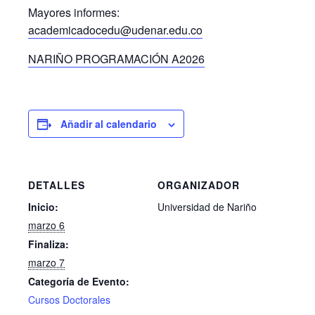
Mayores informes:
academicadocedu@udenar.edu.co
NARIÑO PROGRAMACIÓN A2026
Añadir al calendario
DETALLES
ORGANIZADOR
Inicio:
Universidad de Nariño
marzo 6
Finaliza:
marzo 7
Categoría de Evento:
Cursos Doctorales