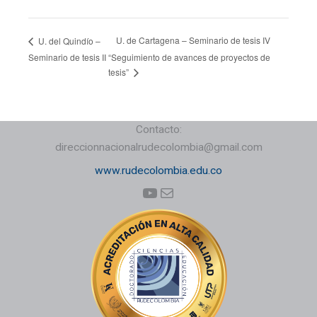
U. de Cartagena – Seminario de tesis IV
U. del Quindío –
Seminario de tesis II
“Seguimiento de avances de proyectos de
tesis”
Contacto:
direccionnacionalrudecolombia@gmail.com
www.rudecolombia.edu.co
YouTube
Correo electrónico