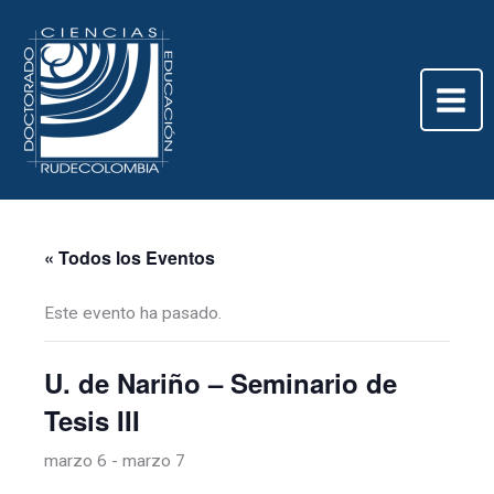
Ir
al
contenido
« Todos los Eventos
Este evento ha pasado.
U. de Nariño – Seminario de
Tesis III
marzo 6
-
marzo 7