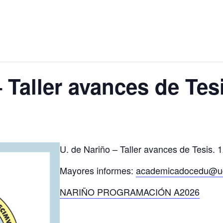
 Taller avances de Tes
U. de Nariño – Taller avances de Tesis. 
Mayores informes:
academicadocedu@ud
NARIÑO PROGRAMACIÓN A2026