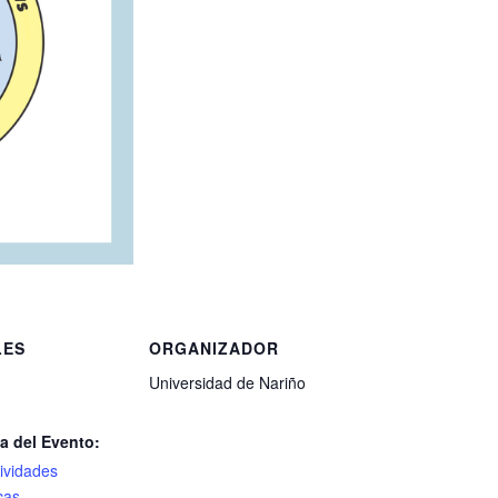
LES
ORGANIZADOR
Universidad de Nariño
a del Evento:
tividades
cas