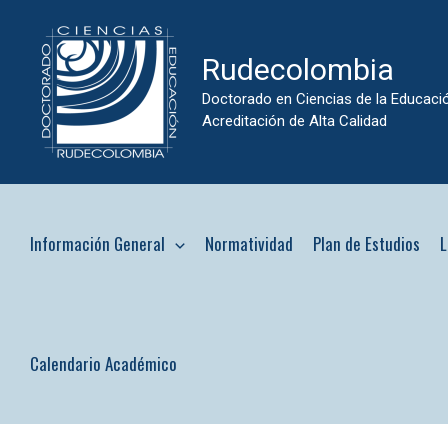
Ir
al
Rudecolombia
contenido
Doctorado en Ciencias de la Educaci
Acreditación de Alta Calidad
Información General
Normatividad
Plan de Estudios
L
Calendario Académico