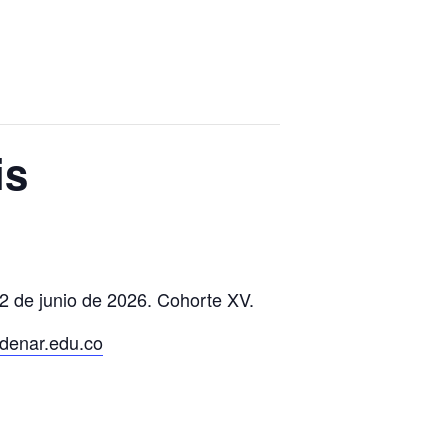
is
12 de junio de 2026. Cohorte XV.
enar.edu.co