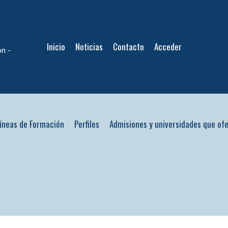
Inicio
Noticias
Contacto
Acceder
ón -
íneas de Formación
Perfiles
Admisiones y universidades que of