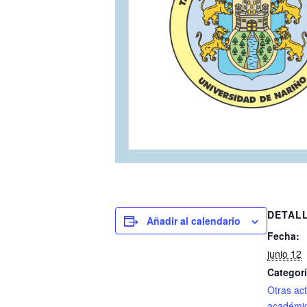
DETAL
Añadir al calendario
Fecha:
junio 12
Categorí
Otras ac
académi