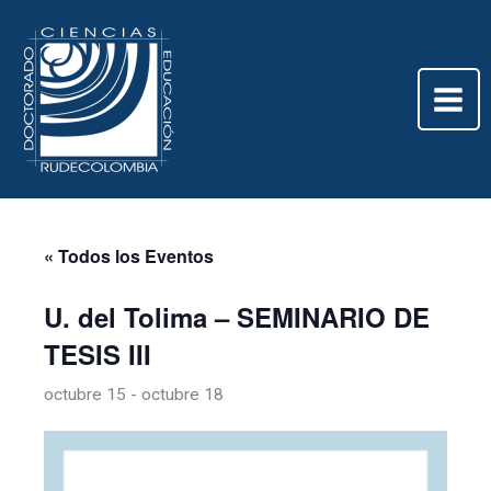
Ir
al
contenido
« Todos los Eventos
U. del Tolima – SEMINARIO DE
TESIS III
octubre 15
-
octubre 18