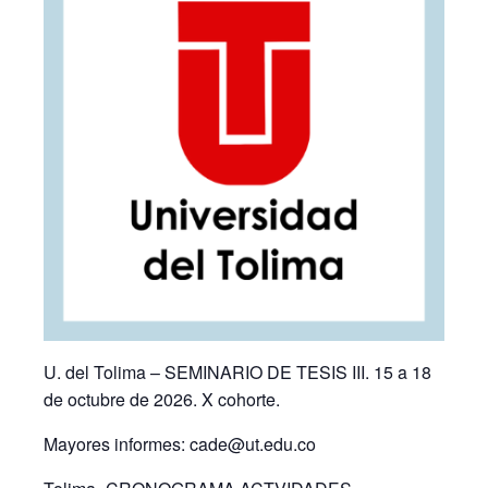
U. del Tolima – SEMINARIO DE TESIS III. 15 a 18
de octubre de 2026. X cohorte.
Mayores informes: cade@ut.edu.co