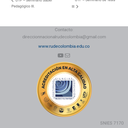
Pedagógico III.
III
Contacto:
direccionnacionalrudecolombia@gmail.com
www.rudecolombia.edu.co
YouTube
Correo electrónico
SNIES 7170