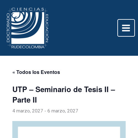
Ir
al
contenido
« Todos los Eventos
UTP – Seminario de Tesis II –
Parte II
4 marzo, 2027
-
6 marzo, 2027