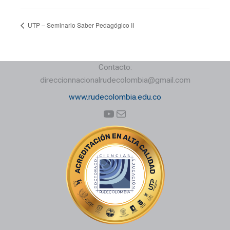
UTP – Seminario Saber Pedagógico II
Contacto:
direccionnacionalrudecolombia@gmail.com
www.rudecolombia.edu.co
YouTube
Correo electrónico