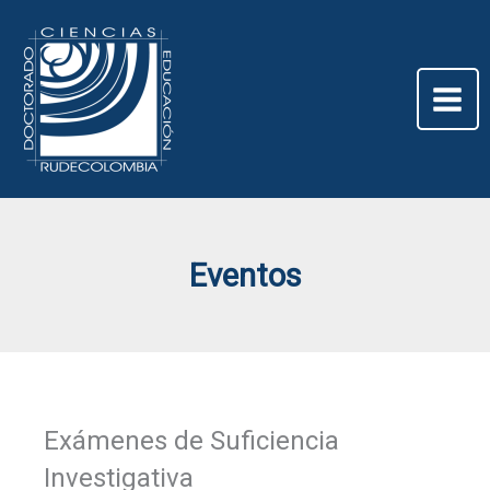
Ir
al
contenido
Eventos
Exámenes de Suficiencia
Investigativa