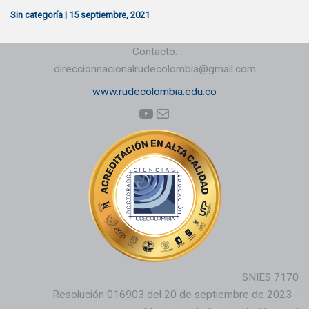
Sin categoría
|
15 septiembre, 2021
Contacto:
direccionnacionalrudecolombia@gmail.com
www.rudecolombia.edu.co
YouTube
Correo electrónico
SNIES 7170
Resolución 016903 del 20 de septiembre de 2023 -