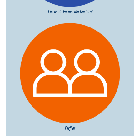
Líneas de Formación Doctoral
Perfiles