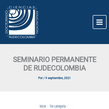
Ir
al
contenido
SEMINARIO PERMANENTE
DE RUDECOLOMBIA
Por
/
9 septiembre, 2021
Inicio
Sin categoría