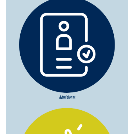
Admisiones