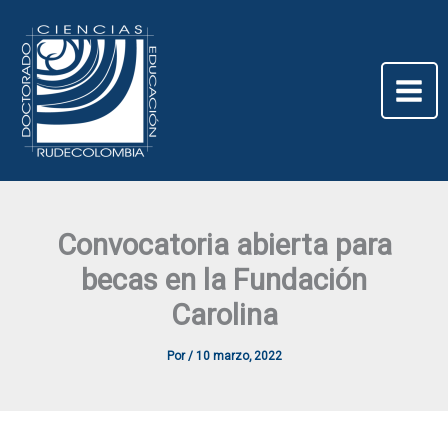
Ir
al
contenido
Convocatoria abierta para
becas en la Fundación
Carolina
Por
/
10 marzo, 2022