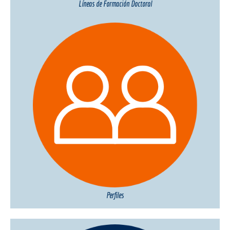
Líneas de Formación Doctoral
Perfiles