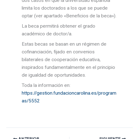
dos casos en que la universidad española
limita los doctorados a los que se puede
optar (ver apartado «Beneficios de la beca»).
La beca permitirá obtener el grado
académico de doctor/a.
Estas becas se basan en un régimen de
cofinanciación, fijado en convenios
bilaterales de cooperación educativa,
inspirados fundamentalmente en el principio
de igualdad de oportunidades.
Toda la información en:
https://gestion.fundacioncarolina.es/program
as/5552
ANTERIOR
SIGUIENTE