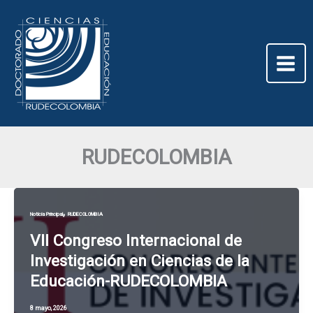
Ir
al
contenido
RUDECOLOMBIA
,
Noticia Principal
RUDECOLOMBIA
VII Congreso Internacional de
Investigación en Ciencias de la
Educación-RUDECOLOMBIA
8 mayo, 2026