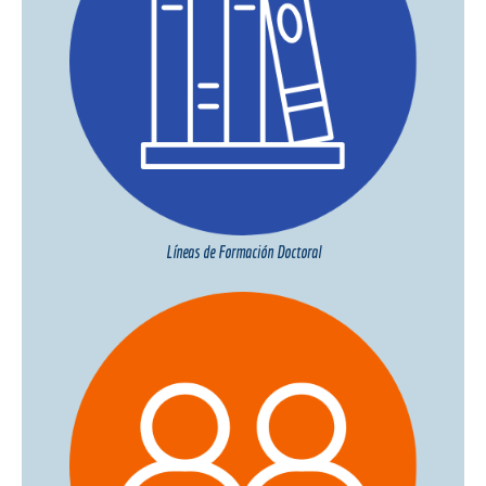
Líneas de Formación Doctoral