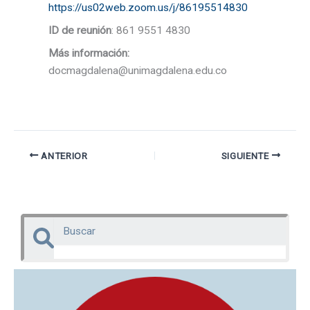
https://us02web.zoom.us/j/86195514830
ID de reunión
: 861 9551 4830
Más información:
docmagdalena@unimagdalena.edu.co
ANTERIOR
SIGUIENTE