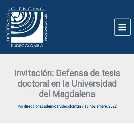
Ir
al
contenido
Invitación: Defensa de tesis
doctoral en la Universidad
del Magdalena
Por
direccionacademicarudecolombia
/
16 noviembre, 2022