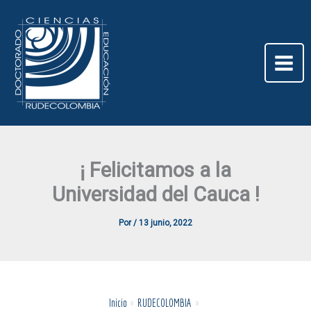
Ir
al
contenido
¡ Felicitamos a la
Universidad del Cauca !
Por
/
13 junio, 2022
Inicio
RUDECOLOMBIA