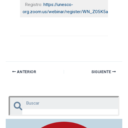
Registro:
https://unesco-
org.zoom.us/webinar/register/WN_Z05K5a_lToCv
ANTERIOR
SIGUIENTE