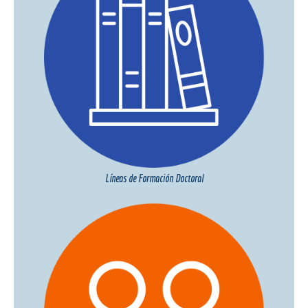
Líneas de Formación Doctoral