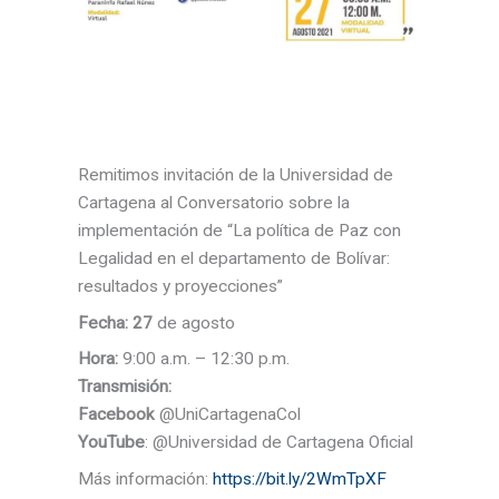
Remitimos invitación de la Universidad de
Cartagena al Conversatorio sobre la
implementación de “La política de Paz con
Legalidad en el departamento de Bolívar:
resultados y proyecciones”
Fecha: 27
de agosto
Hora:
9:00 a.m. – 12:30 p.m.
Transmisión:
Facebook
@UniCartagenaCol
YouTube
: @Universidad de Cartagena Oficial
Más información:
https://bit.ly/2WmTpXF