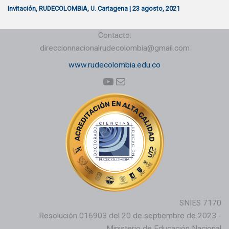
Invitación
,
RUDECOLOMBIA
,
U. Cartagena
|
23 agosto, 2021
Contacto:
direccionnacionalrudecolombia@gmail.com
www.rudecolombia.edu.co
YouTube
Correo electrónico
SNIES 7170
Resolución 016903 del 20 de septiembre de 2023 -
Ministerio de Educación Nacional