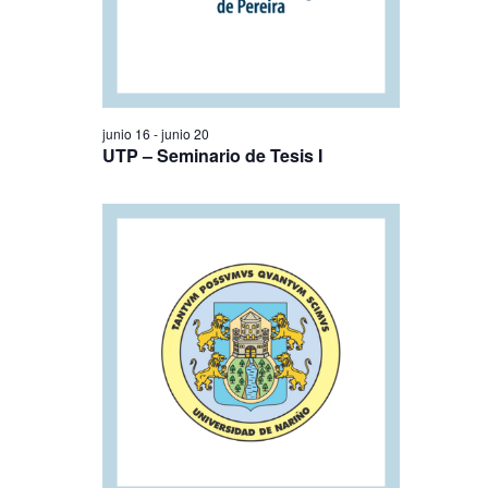
junio 16
-
junio 20
UTP – Seminario de Tesis I