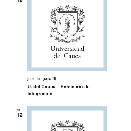
19
junio 15
-
junio 19
U. del Cauca – Seminario de
Integración
VIE
19