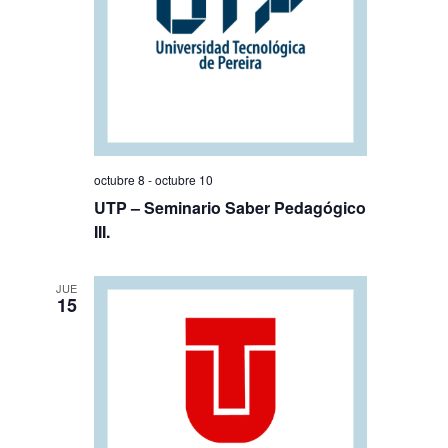
octubre 8
-
octubre 10
UTP – Seminario Saber Pedagógico
III.
JUE
15