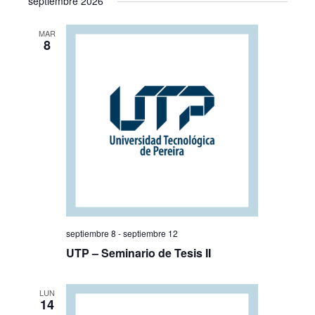
septiembre 2026
MAR
8
septiembre 8
-
septiembre 12
UTP – Seminario de Tesis II
LUN
14