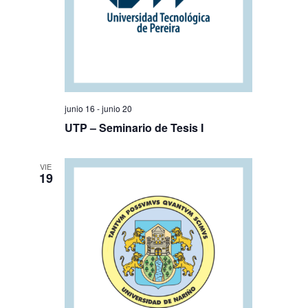
junio 16
-
junio 20
UTP – Seminario de Tesis I
VIE
19