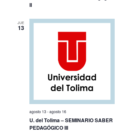
II
JUE
13
agosto 13
-
agosto 16
U. del Tolima – SEMINARIO SABER
PEDAGÓGICO III