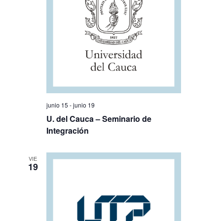
junio 15
-
junio 19
U. del Cauca – Seminario de
Integración
VIE
19