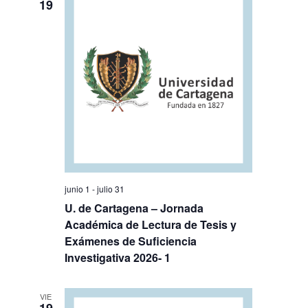
19
junio 1
-
julio 31
U. de Cartagena – Jornada
Académica de Lectura de Tesis y
Exámenes de Suficiencia
Investigativa 2026- 1
VIE