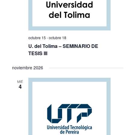
octubre 15
-
octubre 18
U. del Tolima – SEMINARIO DE
TESIS III
noviembre 2026
MIÉ
4