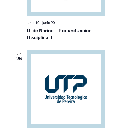
junio 19
-
junio 20
U. de Nariño – Profundización
Disciplinar I
VIE
26